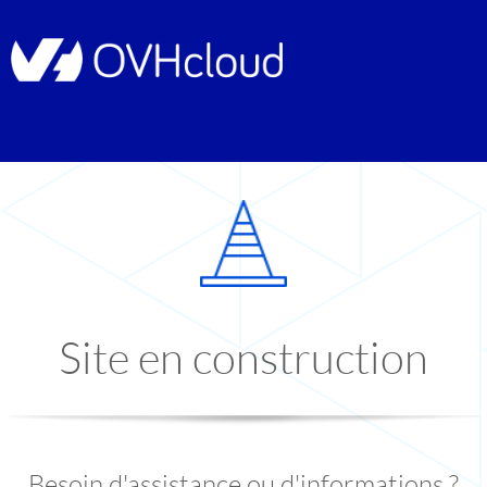
Site en construction
Besoin d'assistance ou d'informations ?